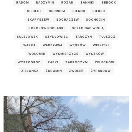
RADOM
RADZYMIN
RÓŻAN
SANNIKI
SEROCK
SIEDLCE
SIENNICA
SIENNO
SIERPC
SKARYSZEW
SOCHACZEW
SOCHOCIN
SOKOŁÓW PODLASKI
SOLEC NAD WISŁĄ
SULEJÓWEK
SZYDŁOWIEC
TARCZYN
TŁUSZCZ
WARKA
WARSZAWA
WĘGRÓW
WISKITKI
WOŁOMIN
WYŚMIERZYCE
WYSZKÓW
WYSZOGRÓD
ZĄBKI
ZAKROCZYM
ŻELECHÓW
ZIELONKA
ŻUROMIN
ZWOLEŃ
ŻYRARDÓW