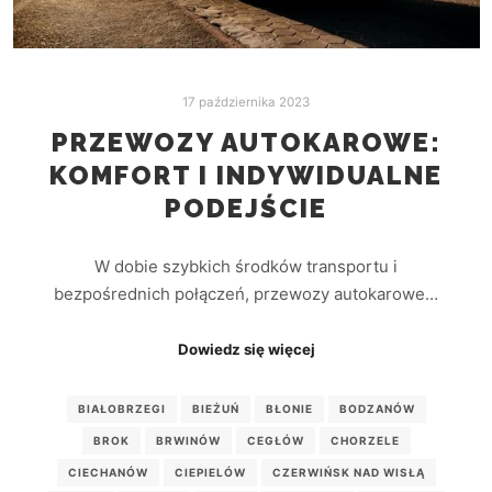
17 października 2023
PRZEWOZY AUTOKAROWE:
KOMFORT I INDYWIDUALNE
PODEJŚCIE
W dobie szybkich środków transportu i
bezpośrednich połączeń, przewozy autokarowe…
Dowiedz się więcej
BIAŁOBRZEGI
BIEŻUŃ
BŁONIE
BODZANÓW
BROK
BRWINÓW
CEGŁÓW
CHORZELE
CIECHANÓW
CIEPIELÓW
CZERWIŃSK NAD WISŁĄ