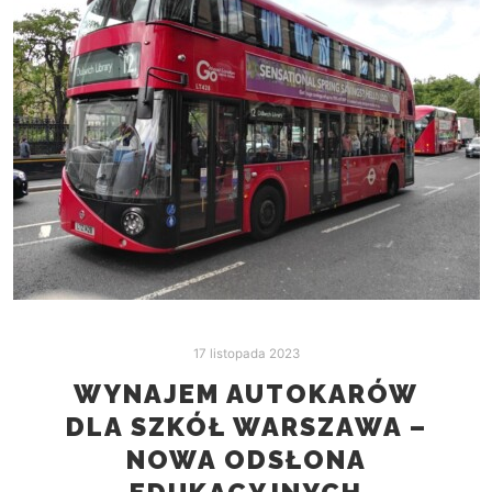
17 listopada 2023
WYNAJEM AUTOKARÓW
DLA SZKÓŁ WARSZAWA –
NOWA ODSŁONA