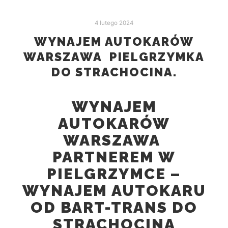
4 lutego 2024
WYNAJEM AUTOKARÓW
WARSZAWA PIELGRZYMKA
DO STRACHOCINA.
WYNAJEM
AUTOKARÓW
WARSZAWA
PARTNEREM W
PIELGRZYMCE –
WYNAJEM AUTOKARU
OD BART-TRANS DO
STRACHOCINA