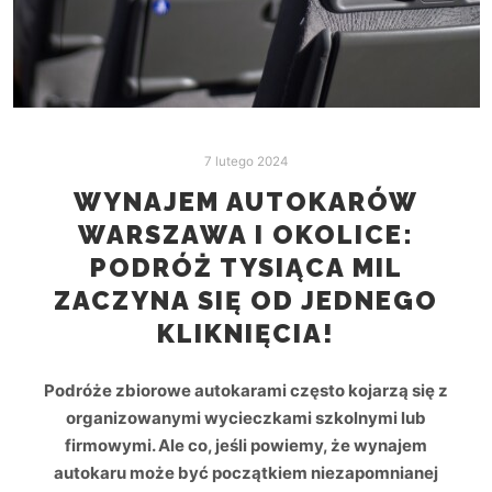
7 lutego 2024
WYNAJEM AUTOKARÓW
WARSZAWA I OKOLICE:
PODRÓŻ TYSIĄCA MIL
ZACZYNA SIĘ OD JEDNEGO
KLIKNIĘCIA!
Podróże zbiorowe autokarami często kojarzą się z
organizowanymi wycieczkami szkolnymi lub
firmowymi. Ale co, jeśli powiemy, że wynajem
autokaru może być początkiem niezapomnianej