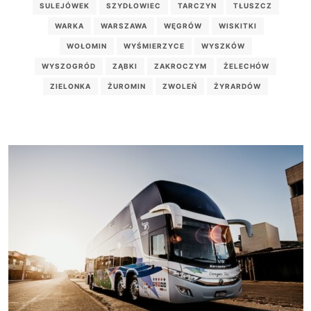
SULEJÓWEK
SZYDŁOWIEC
TARCZYN
TŁUSZCZ
WARKA
WARSZAWA
WĘGRÓW
WISKITKI
WOŁOMIN
WYŚMIERZYCE
WYSZKÓW
WYSZOGRÓD
ZĄBKI
ZAKROCZYM
ŻELECHÓW
ZIELONKA
ŻUROMIN
ZWOLEŃ
ŻYRARDÓW