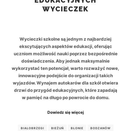
EDUKACYJNYCH
WYCIECZEK
Wycieczki szkolne są jednym z najbardziej
ekscytujących aspektów edukacji, oferując
uczniom możliwość nauki poprzez bezpośrednie
doświadczenia. Aby jednak maksymalnie
wykorzystać ten potencjał, warto rozważyć nowe,
innowacyjne podejście do organizacji takich
wyjazdów. Wynajem autokarów dla szkół otwiera
drzwi do przygód edukacyjnych, które zapadają
w pamięć na długo po powrocie do domu.
Dowiedz się więcej
BIAŁOBRZEGI
BIEŻUŃ
BŁONIE
BODZANÓW