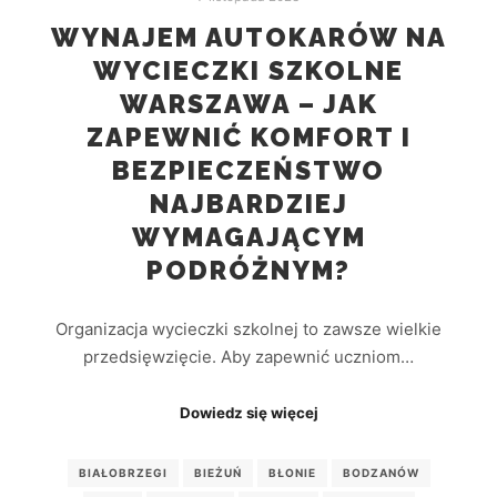
WYNAJEM AUTOKARÓW NA
WYCIECZKI SZKOLNE
WARSZAWA – JAK
ZAPEWNIĆ KOMFORT I
BEZPIECZEŃSTWO
NAJBARDZIEJ
WYMAGAJĄCYM
PODRÓŻNYM?
Organizacja wycieczki szkolnej to zawsze wielkie
przedsięwzięcie. Aby zapewnić uczniom…
Dowiedz się więcej
BIAŁOBRZEGI
BIEŻUŃ
BŁONIE
BODZANÓW