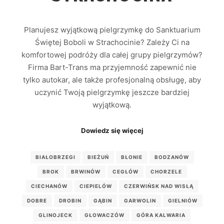
Planujesz wyjątkową pielgrzymkę do Sanktuarium
Świętej Boboli w Strachocinie? Zależy Ci na
komfortowej podróży dla całej grupy pielgrzymów?
Firma Bart-Trans ma przyjemność zapewnić nie
tylko autokar, ale także profesjonalną obsługę, aby
uczynić Twoją pielgrzymkę jeszcze bardziej
wyjątkową.
Dowiedz się więcej
BIAŁOBRZEGI
BIEŻUŃ
BŁONIE
BODZANÓW
BROK
BRWINÓW
CEGŁÓW
CHORZELE
CIECHANÓW
CIEPIELÓW
CZERWIŃSK NAD WISŁĄ
DOBRE
DROBIN
GĄBIN
GARWOLIN
GIELNIÓW
GLINOJECK
GŁOWACZÓW
GÓRA KALWARIA