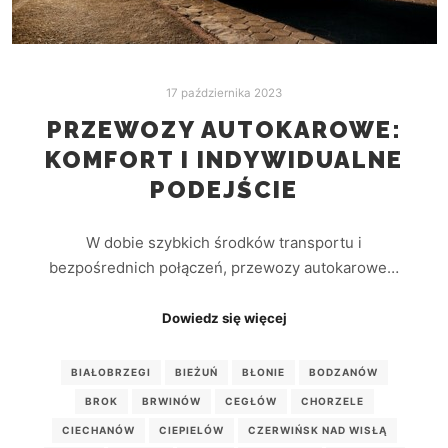
17 października 2023
PRZEWOZY AUTOKAROWE:
KOMFORT I INDYWIDUALNE
PODEJŚCIE
W dobie szybkich środków transportu i
bezpośrednich połączeń, przewozy autokarowe…
Dowiedz się więcej
BIAŁOBRZEGI
BIEŻUŃ
BŁONIE
BODZANÓW
BROK
BRWINÓW
CEGŁÓW
CHORZELE
CIECHANÓW
CIEPIELÓW
CZERWIŃSK NAD WISŁĄ