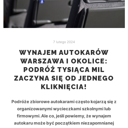
7 lutego 2024
WYNAJEM AUTOKARÓW
WARSZAWA I OKOLICE:
PODRÓŻ TYSIĄCA MIL
ZACZYNA SIĘ OD JEDNEGO
KLIKNIĘCIA!
Podróże zbiorowe autokarami często kojarzą się z
organizowanymi wycieczkami szkolnymi lub
firmowymi. Ale co, jeśli powiemy, że wynajem
autokaru może być początkiem niezapomnianej