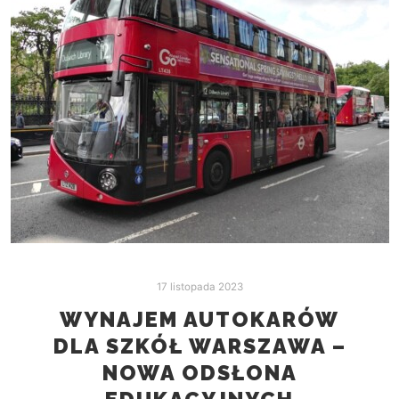
17 listopada 2023
WYNAJEM AUTOKARÓW
DLA SZKÓŁ WARSZAWA –
NOWA ODSŁONA