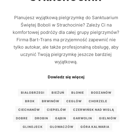
Planujesz wyjątkową pielgrzymkę do Sanktuarium
Świętej Boboli w Strachocinie? Zależy Ci na
komfortowej podróży dla całej grupy pielgrzymów?
Firma Bart-Trans ma przyjemność zapewnić nie
tylko autokar, ale także profesjonalną obsługę, aby
uczynić Twoją pielgrzymkę jeszcze bardziej
wyjątkową.
Dowiedz się więcej
BIAŁOBRZEGI
BIEŻUŃ
BŁONIE
BODZANÓW
BROK
BRWINÓW
CEGŁÓW
CHORZELE
CIECHANÓW
CIEPIELÓW
CZERWIŃSK NAD WISŁĄ
DOBRE
DROBIN
GĄBIN
GARWOLIN
GIELNIÓW
GLINOJECK
GŁOWACZÓW
GÓRA KALWARIA