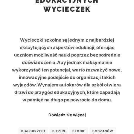
EDUKACYJNYCH
WYCIECZEK
Wycieczki szkolne są jednym z najbardziej
ekscytujących aspektów edukacji, oferując
uczniom możliwość nauki poprzez bezpośrednie
doświadczenia. Aby jednak maksymalnie
wykorzystać ten potencjał, warto rozważyć nowe,
innowacyjne podejście do organizacji takich
wyjazdów. Wynajem autokarów dla szkół otwiera
drzwi do przygód edukacyjnych, które zapadają
w pamięć na długo po powrocie do domu.
Dowiedz się więcej
BIAŁOBRZEGI
BIEŻUŃ
BŁONIE
BODZANÓW