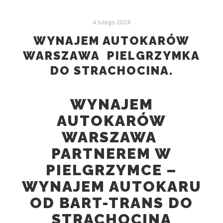
4 lutego 2024
WYNAJEM AUTOKARÓW
WARSZAWA PIELGRZYMKA
DO STRACHOCINA.
WYNAJEM
AUTOKARÓW
WARSZAWA
PARTNEREM W
PIELGRZYMCE –
WYNAJEM AUTOKARU
OD BART-TRANS DO
STRACHOCINA