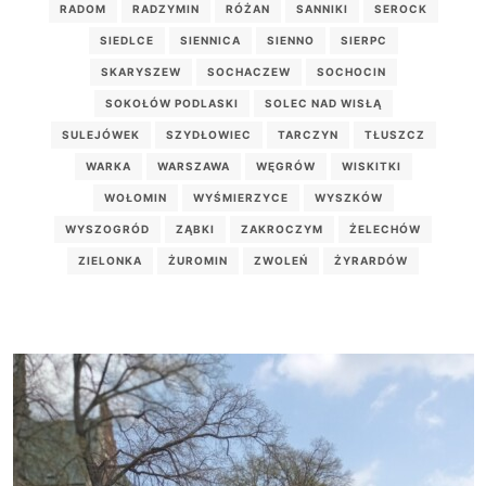
RADOM
RADZYMIN
RÓŻAN
SANNIKI
SEROCK
SIEDLCE
SIENNICA
SIENNO
SIERPC
SKARYSZEW
SOCHACZEW
SOCHOCIN
SOKOŁÓW PODLASKI
SOLEC NAD WISŁĄ
SULEJÓWEK
SZYDŁOWIEC
TARCZYN
TŁUSZCZ
WARKA
WARSZAWA
WĘGRÓW
WISKITKI
WOŁOMIN
WYŚMIERZYCE
WYSZKÓW
WYSZOGRÓD
ZĄBKI
ZAKROCZYM
ŻELECHÓW
ZIELONKA
ŻUROMIN
ZWOLEŃ
ŻYRARDÓW