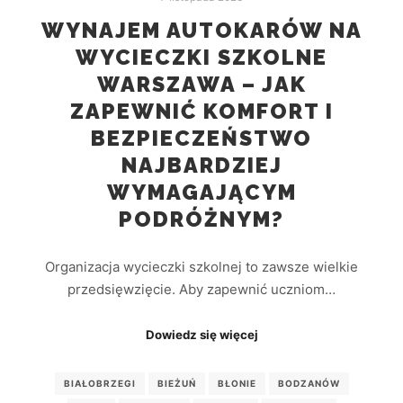
WYNAJEM AUTOKARÓW NA
WYCIECZKI SZKOLNE
WARSZAWA – JAK
ZAPEWNIĆ KOMFORT I
BEZPIECZEŃSTWO
NAJBARDZIEJ
WYMAGAJĄCYM
PODRÓŻNYM?
Organizacja wycieczki szkolnej to zawsze wielkie
przedsięwzięcie. Aby zapewnić uczniom…
Dowiedz się więcej
BIAŁOBRZEGI
BIEŻUŃ
BŁONIE
BODZANÓW