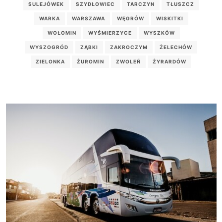
SULEJÓWEK
SZYDŁOWIEC
TARCZYN
TŁUSZCZ
WARKA
WARSZAWA
WĘGRÓW
WISKITKI
WOŁOMIN
WYŚMIERZYCE
WYSZKÓW
WYSZOGRÓD
ZĄBKI
ZAKROCZYM
ŻELECHÓW
ZIELONKA
ŻUROMIN
ZWOLEŃ
ŻYRARDÓW