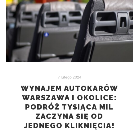
7 lutego 2024
WYNAJEM AUTOKARÓW
WARSZAWA I OKOLICE:
PODRÓŻ TYSIĄCA MIL
ZACZYNA SIĘ OD
JEDNEGO KLIKNIĘCIA!