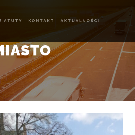
E ATUTY
KONTAKT
AKTUALNOŚCI
MIASTO