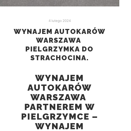
4 lutego 2024
WYNAJEM AUTOKARÓW
WARSZAWA
PIELGRZYMKA DO
STRACHOCINA.
WYNAJEM
AUTOKARÓW
WARSZAWA
PARTNEREM W
PIELGRZYMCE –
WYNAJEM