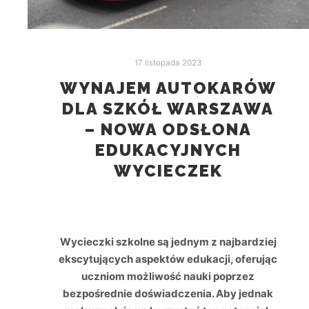
17 listopada 2023
WYNAJEM AUTOKARÓW
DLA SZKÓŁ WARSZAWA
– NOWA ODSŁONA
EDUKACYJNYCH
WYCIECZEK
Wycieczki szkolne są jednym z najbardziej
ekscytujących aspektów edukacji, oferując
uczniom możliwość nauki poprzez
bezpośrednie doświadczenia. Aby jednak