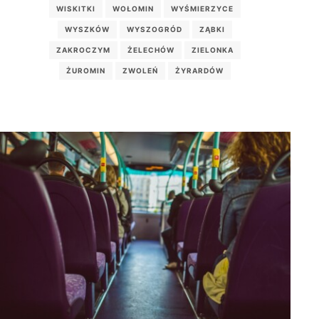
WISKITKI
WOŁOMIN
WYŚMIERZYCE
WYSZKÓW
WYSZOGRÓD
ZĄBKI
ZAKROCZYM
ŻELECHÓW
ZIELONKA
ŻUROMIN
ZWOLEŃ
ŻYRARDÓW