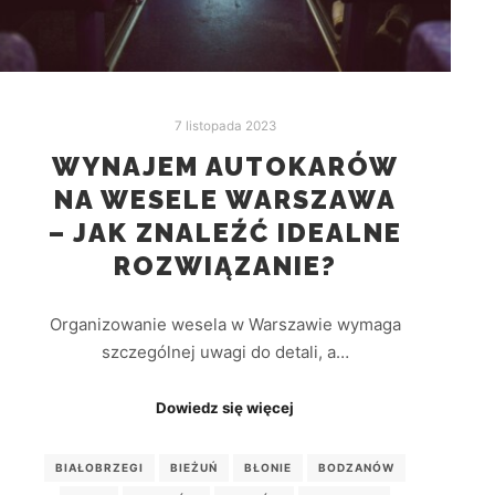
7 listopada 2023
WYNAJEM AUTOKARÓW
NA WESELE WARSZAWA
– JAK ZNALEŹĆ IDEALNE
ROZWIĄZANIE?
Organizowanie wesela w Warszawie wymaga
szczególnej uwagi do detali, a…
Dowiedz się więcej
BIAŁOBRZEGI
BIEŻUŃ
BŁONIE
BODZANÓW