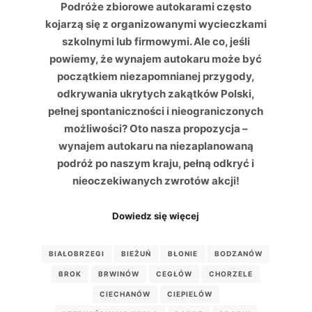
Podróże zbiorowe autokarami często
kojarzą się z organizowanymi wycieczkami
szkolnymi lub firmowymi. Ale co, jeśli
powiemy, że wynajem autokaru może być
początkiem niezapomnianej przygody,
odkrywania ukrytych zakątków Polski,
pełnej spontaniczności i nieograniczonych
możliwości? Oto nasza propozycja –
wynajem autokaru na niezaplanowaną
podróż po naszym kraju, pełną odkryć i
nieoczekiwanych zwrotów akcji!
Dowiedz się więcej
BIAŁOBRZEGI
BIEŻUŃ
BŁONIE
BODZANÓW
BROK
BRWINÓW
CEGŁÓW
CHORZELE
CIECHANÓW
CIEPIELÓW