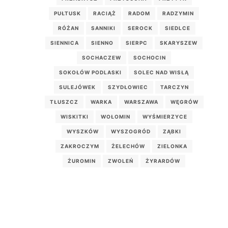
PUŁTUSK
RACIĄŻ
RADOM
RADZYMIN
RÓŻAN
SANNIKI
SEROCK
SIEDLCE
SIENNICA
SIENNO
SIERPC
SKARYSZEW
SOCHACZEW
SOCHOCIN
SOKOŁÓW PODLASKI
SOLEC NAD WISŁĄ
SULEJÓWEK
SZYDŁOWIEC
TARCZYN
TŁUSZCZ
WARKA
WARSZAWA
WĘGRÓW
WISKITKI
WOŁOMIN
WYŚMIERZYCE
WYSZKÓW
WYSZOGRÓD
ZĄBKI
ZAKROCZYM
ŻELECHÓW
ZIELONKA
ŻUROMIN
ZWOLEŃ
ŻYRARDÓW