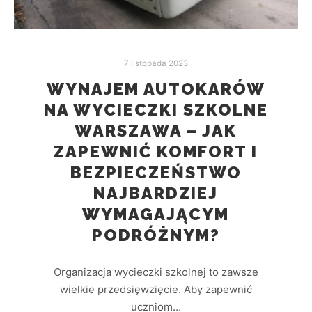
7 listopada 2023
WYNAJEM AUTOKARÓW
NA WYCIECZKI SZKOLNE
WARSZAWA – JAK
ZAPEWNIĆ KOMFORT I
BEZPIECZEŃSTWO
NAJBARDZIEJ
WYMAGAJĄCYM
PODRÓŻNYM?
Organizacja wycieczki szkolnej to zawsze
wielkie przedsięwzięcie. Aby zapewnić
uczniom…