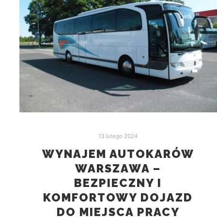
13 lutego 2024
WYNAJEM AUTOKARÓW
WARSZAWA –
BEZPIECZNY I
KOMFORTOWY DOJAZD
DO MIEJSCA PRACY