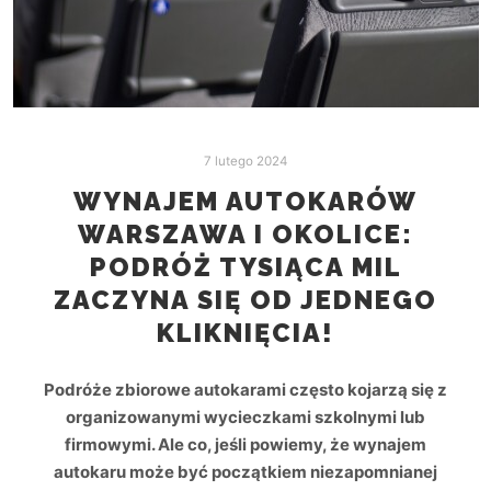
7 lutego 2024
WYNAJEM AUTOKARÓW
WARSZAWA I OKOLICE:
PODRÓŻ TYSIĄCA MIL
ZACZYNA SIĘ OD JEDNEGO
KLIKNIĘCIA!
Podróże zbiorowe autokarami często kojarzą się z
organizowanymi wycieczkami szkolnymi lub
firmowymi. Ale co, jeśli powiemy, że wynajem
autokaru może być początkiem niezapomnianej