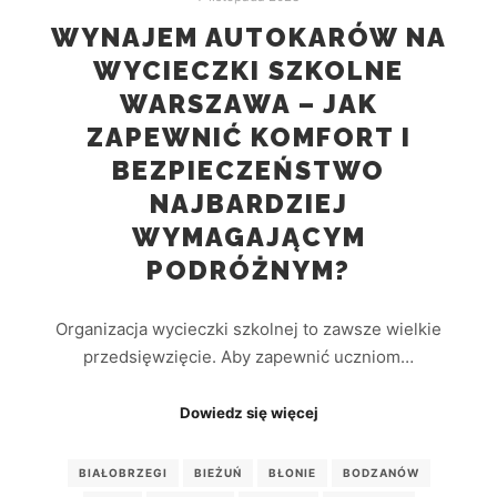
WYNAJEM AUTOKARÓW NA
WYCIECZKI SZKOLNE
WARSZAWA – JAK
ZAPEWNIĆ KOMFORT I
BEZPIECZEŃSTWO
NAJBARDZIEJ
WYMAGAJĄCYM
PODRÓŻNYM?
Organizacja wycieczki szkolnej to zawsze wielkie
przedsięwzięcie. Aby zapewnić uczniom…
Dowiedz się więcej
BIAŁOBRZEGI
BIEŻUŃ
BŁONIE
BODZANÓW