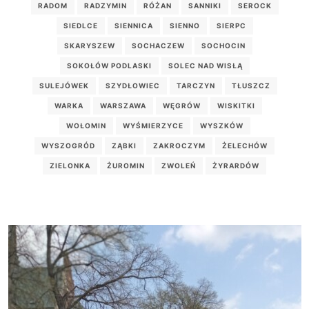
RADOM
RADZYMIN
RÓŻAN
SANNIKI
SEROCK
SIEDLCE
SIENNICA
SIENNO
SIERPC
SKARYSZEW
SOCHACZEW
SOCHOCIN
SOKOŁÓW PODLASKI
SOLEC NAD WISŁĄ
SULEJÓWEK
SZYDŁOWIEC
TARCZYN
TŁUSZCZ
WARKA
WARSZAWA
WĘGRÓW
WISKITKI
WOŁOMIN
WYŚMIERZYCE
WYSZKÓW
WYSZOGRÓD
ZĄBKI
ZAKROCZYM
ŻELECHÓW
ZIELONKA
ŻUROMIN
ZWOLEŃ
ŻYRARDÓW