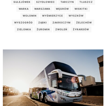
SULEJÓWEK
SZYDŁOWIEC
TARCZYN
TŁUSZCZ
WARKA
WARSZAWA
WĘGRÓW
WISKITKI
WOŁOMIN
WYŚMIERZYCE
WYSZKÓW
WYSZOGRÓD
ZĄBKI
ZAKROCZYM
ŻELECHÓW
ZIELONKA
ŻUROMIN
ZWOLEŃ
ŻYRARDÓW