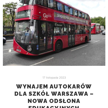
17 listopada 2023
WYNAJEM AUTOKARÓW
DLA SZKÓŁ WARSZAWA –
NOWA ODSŁONA