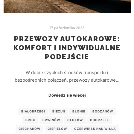
17 października 2023
PRZEWOZY AUTOKAROWE:
KOMFORT I INDYWIDUALNE
PODEJŚCIE
W dobie szybkich środków transportu i
bezpośrednich połączeń, przewozy autokarowe…
Dowiedz się więcej
BIAŁOBRZEGI
BIEŻUŃ
BŁONIE
BODZANÓW
BROK
BRWINÓW
CEGŁÓW
CHORZELE
CIECHANÓW
CIEPIELÓW
CZERWIŃSK NAD WISŁĄ