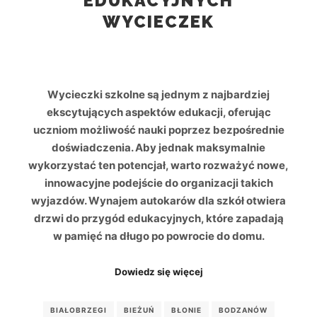
EDUKACYJNYCH
WYCIECZEK
Wycieczki szkolne są jednym z najbardziej
ekscytujących aspektów edukacji, oferując
uczniom możliwość nauki poprzez bezpośrednie
doświadczenia. Aby jednak maksymalnie
wykorzystać ten potencjał, warto rozważyć nowe,
innowacyjne podejście do organizacji takich
wyjazdów. Wynajem autokarów dla szkół otwiera
drzwi do przygód edukacyjnych, które zapadają
w pamięć na długo po powrocie do domu.
Dowiedz się więcej
BIAŁOBRZEGI
BIEŻUŃ
BŁONIE
BODZANÓW