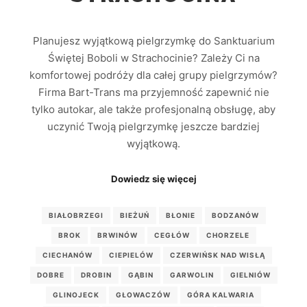
Planujesz wyjątkową pielgrzymkę do Sanktuarium
Świętej Boboli w Strachocinie? Zależy Ci na
komfortowej podróży dla całej grupy pielgrzymów?
Firma Bart-Trans ma przyjemność zapewnić nie
tylko autokar, ale także profesjonalną obsługę, aby
uczynić Twoją pielgrzymkę jeszcze bardziej
wyjątkową.
Dowiedz się więcej
BIAŁOBRZEGI
BIEŻUŃ
BŁONIE
BODZANÓW
BROK
BRWINÓW
CEGŁÓW
CHORZELE
CIECHANÓW
CIEPIELÓW
CZERWIŃSK NAD WISŁĄ
DOBRE
DROBIN
GĄBIN
GARWOLIN
GIELNIÓW
GLINOJECK
GŁOWACZÓW
GÓRA KALWARIA