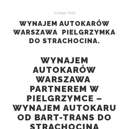
4 lutego 2024
WYNAJEM AUTOKARÓW
WARSZAWA PIELGRZYMKA
DO STRACHOCINA.
WYNAJEM
AUTOKARÓW
WARSZAWA
PARTNEREM W
PIELGRZYMCE –
WYNAJEM AUTOKARU
OD BART-TRANS DO
STRACHOCINA