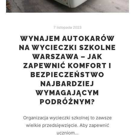
7 listopada 2023
WYNAJEM AUTOKARÓW
NA WYCIECZKI SZKOLNE
WARSZAWA – JAK
ZAPEWNIĆ KOMFORT I
BEZPIECZEŃSTWO
NAJBARDZIEJ
WYMAGAJĄCYM
PODRÓŻNYM?
Organizacja wycieczki szkolnej to zawsze
wielkie przedsięwzięcie. Aby zapewnić
uczniom…