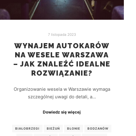
7 listopada 2023
WYNAJEM AUTOKARÓW
NA WESELE WARSZAWA
– JAK ZNALEŹĆ IDEALNE
ROZWIĄZANIE?
Organizowanie wesela w Warszawie wymaga
szczególnej uwagi do detali, a…
Dowiedz się więcej
BIAŁOBRZEGI
BIEŻUŃ
BŁONIE
BODZANÓW