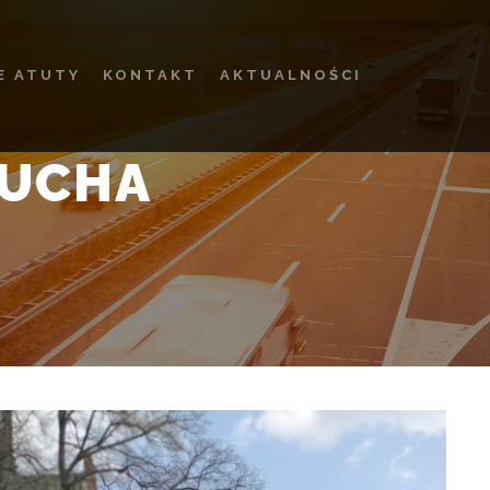
E ATUTY
KONTAKT
AKTUALNOŚCI
SUCHA