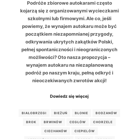
Podróże zbiorowe autokarami często
kojarzą się z organizowanymi wycieczkami
szkolnymi lub firmowymi. Ale co, jeśli
powiemy, że wynajem autokaru może być
początkiem niezapomnianej przygody,
odkrywania ukrytych zakątków Polski,
pełnej spontaniczności i nieograniczonych
możliwości? Oto nasza propozycja –
wynajem autokaru na niezaplanowaną
podróż po naszym kraju, pełną odkryć i
nieoczekiwanych zwrotów akcji!
Dowiedz się więcej
BIAŁOBRZEGI
BIEŻUŃ
BŁONIE
BODZANÓW
BROK
BRWINÓW
CEGŁÓW
CHORZELE
CIECHANÓW
CIEPIELÓW