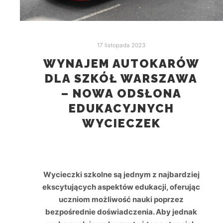
17 listopada 2023
WYNAJEM AUTOKARÓW
DLA SZKÓŁ WARSZAWA
– NOWA ODSŁONA
EDUKACYJNYCH
WYCIECZEK
Wycieczki szkolne są jednym z najbardziej
ekscytujących aspektów edukacji, oferując
uczniom możliwość nauki poprzez
bezpośrednie doświadczenia. Aby jednak