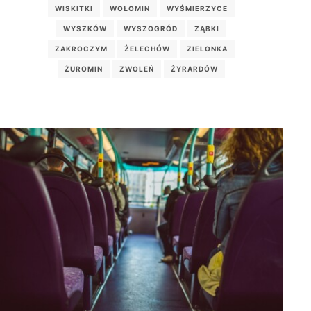
WISKITKI
WOŁOMIN
WYŚMIERZYCE
WYSZKÓW
WYSZOGRÓD
ZĄBKI
ZAKROCZYM
ŻELECHÓW
ZIELONKA
ŻUROMIN
ZWOLEŃ
ŻYRARDÓW