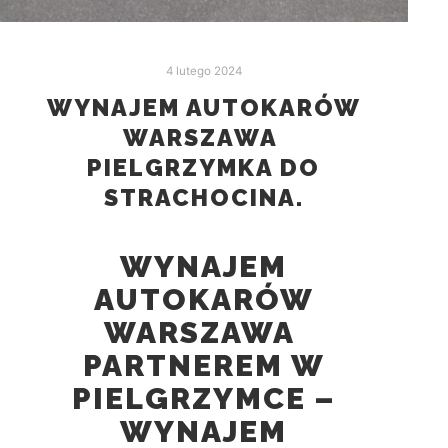
4 lutego 2024
WYNAJEM AUTOKARÓW
WARSZAWA
PIELGRZYMKA DO
STRACHOCINA.
WYNAJEM
AUTOKARÓW
WARSZAWA
PARTNEREM W
PIELGRZYMCE –
WYNAJEM