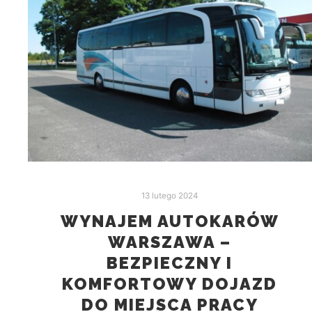
13 lutego 2024
WYNAJEM AUTOKARÓW
WARSZAWA –
BEZPIECZNY I
KOMFORTOWY DOJAZD
DO MIEJSCA PRACY