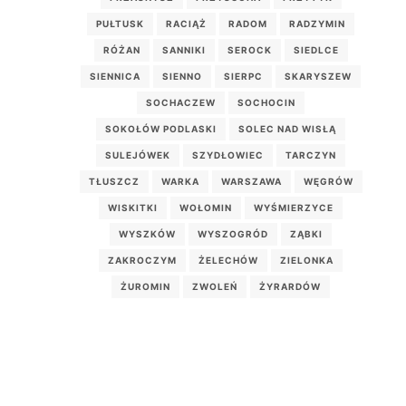
PUŁTUSK
RACIĄŻ
RADOM
RADZYMIN
RÓŻAN
SANNIKI
SEROCK
SIEDLCE
SIENNICA
SIENNO
SIERPC
SKARYSZEW
SOCHACZEW
SOCHOCIN
SOKOŁÓW PODLASKI
SOLEC NAD WISŁĄ
SULEJÓWEK
SZYDŁOWIEC
TARCZYN
TŁUSZCZ
WARKA
WARSZAWA
WĘGRÓW
WISKITKI
WOŁOMIN
WYŚMIERZYCE
WYSZKÓW
WYSZOGRÓD
ZĄBKI
ZAKROCZYM
ŻELECHÓW
ZIELONKA
ŻUROMIN
ZWOLEŃ
ŻYRARDÓW