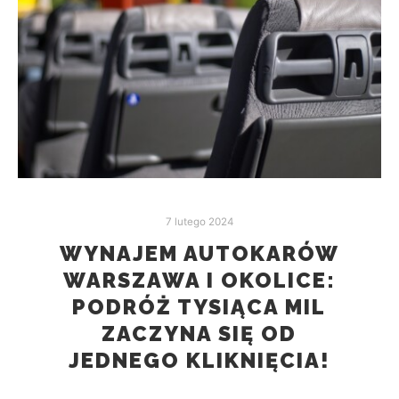
7 lutego 2024
WYNAJEM AUTOKARÓW
WARSZAWA I OKOLICE:
PODRÓŻ TYSIĄCA MIL
ZACZYNA SIĘ OD
JEDNEGO KLIKNIĘCIA!