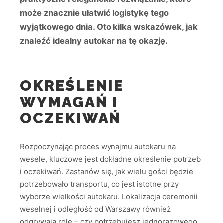
może znacznie ułatwić logistykę tego
wyjątkowego dnia. Oto kilka wskazówek, jak
znaleźć idealny autokar na tę okazję.
OKREŚLENIE
WYMAGAŃ I
OCZEKIWAŃ
Rozpoczynając proces wynajmu autokaru na
wesele, kluczowe jest dokładne określenie potrzeb
i oczekiwań. Zastanów się, jak wielu gości będzie
potrzebowało transportu, co jest istotne przy
wyborze wielkości autokaru. Lokalizacja ceremonii
weselnej i odległość od Warszawy również
odgrywają rolę – czy potrzebujesz jednorazowego