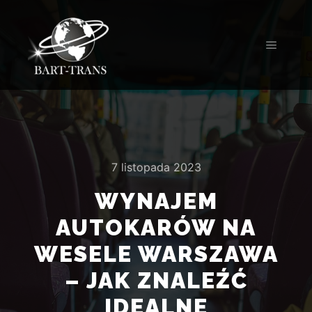
7 listopada 2023
WYNAJEM
AUTOKARÓW NA
WESELE WARSZAWA
– JAK ZNALEŹĆ
IDEALNE