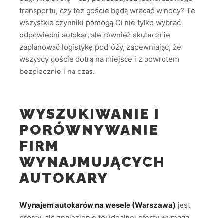
transportu, czy też goście będą wracać w nocy? Te
wszystkie czynniki pomogą Ci nie tylko wybrać
odpowiedni autokar, ale również skutecznie
zaplanować logistykę podróży, zapewniając, że
wszyscy goście dotrą na miejsce i z powrotem
bezpiecznie i na czas.
WYSZUKIWANIE I
PORÓWNYWANIE
FIRM
WYNAJMUJĄCYCH
AUTOKARY
Wynajem autokarów na wesele (Warszawa)
jest
prosty, ale znalezienie tej idealnej oferty wymaga