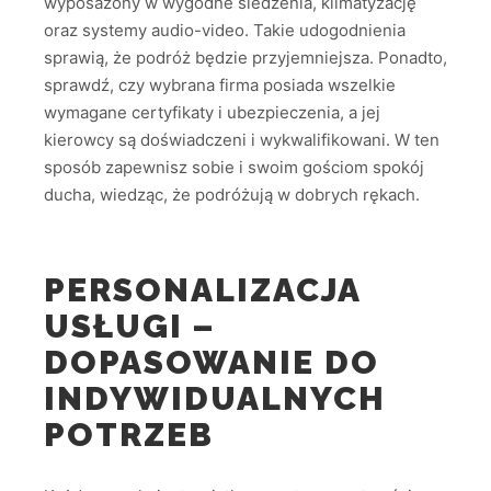
wyposażony w wygodne siedzenia, klimatyzację
oraz systemy audio-video. Takie udogodnienia
sprawią, że podróż będzie przyjemniejsza. Ponadto,
sprawdź, czy wybrana firma posiada wszelkie
wymagane certyfikaty i ubezpieczenia, a jej
kierowcy są doświadczeni i wykwalifikowani. W ten
sposób zapewnisz sobie i swoim gościom spokój
ducha, wiedząc, że podróżują w dobrych rękach.
PERSONALIZACJA
USŁUGI –
DOPASOWANIE DO
INDYWIDUALNYCH
POTRZEB