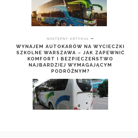
NASTĘPNY ARTYKUŁ
WYNAJEM AUTOKARÓW NA WYCIECZKI
SZKOLNE WARSZAWA – JAK ZAPEWNIĆ
KOMFORT I BEZPIECZEŃSTWO
NAJBARDZIEJ WYMAGAJĄCYM
PODRÓŻNYM?