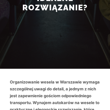
ROZWIĄZANIE?
Organizowanie wesela w Warszawie wymaga
szczególnej uwagi do detali, a jednym z nich
jest zapewnienie gościom odpowiedniego
transportu. Wynajem autokarów na wesele to
praktyczne i eleganckie rozwiązanie, które