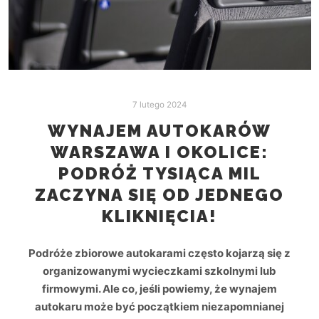
7 lutego 2024
WYNAJEM AUTOKARÓW
WARSZAWA I OKOLICE:
PODRÓŻ TYSIĄCA MIL
ZACZYNA SIĘ OD JEDNEGO
KLIKNIĘCIA!
Podróże zbiorowe autokarami często kojarzą się z
organizowanymi wycieczkami szkolnymi lub
firmowymi. Ale co, jeśli powiemy, że wynajem
autokaru może być początkiem niezapomnianej