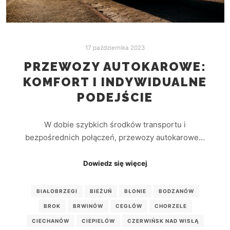
17 października 2023
PRZEWOZY AUTOKAROWE:
KOMFORT I INDYWIDUALNE
PODEJŚCIE
W dobie szybkich środków transportu i
bezpośrednich połączeń, przewozy autokarowe…
Dowiedz się więcej
BIAŁOBRZEGI
BIEŻUŃ
BŁONIE
BODZANÓW
BROK
BRWINÓW
CEGŁÓW
CHORZELE
CIECHANÓW
CIEPIELÓW
CZERWIŃSK NAD WISŁĄ