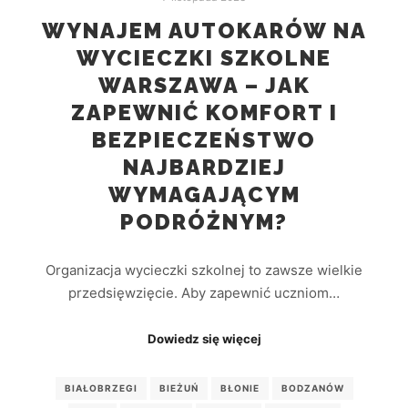
WYNAJEM AUTOKARÓW NA
WYCIECZKI SZKOLNE
WARSZAWA – JAK
ZAPEWNIĆ KOMFORT I
BEZPIECZEŃSTWO
NAJBARDZIEJ
WYMAGAJĄCYM
PODRÓŻNYM?
Organizacja wycieczki szkolnej to zawsze wielkie
przedsięwzięcie. Aby zapewnić uczniom…
Dowiedz się więcej
BIAŁOBRZEGI
BIEŻUŃ
BŁONIE
BODZANÓW