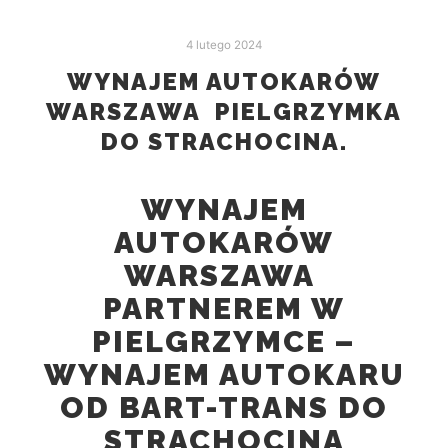
4 lutego 2024
WYNAJEM AUTOKARÓW
WARSZAWA PIELGRZYMKA
DO STRACHOCINA.
WYNAJEM
AUTOKARÓW
WARSZAWA
PARTNEREM W
PIELGRZYMCE –
WYNAJEM AUTOKARU
OD BART-TRANS DO
STRACHOCINA