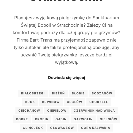
Planujesz wyjątkową pielgrzymkę do Sanktuarium
Świętej Boboli w Strachocinie? Zależy Ci na
komfortowej podróży dla całej grupy pielgrzymów?
Firma Bart-Trans ma przyjemność zapewnić nie
tylko autokar, ale także profesjonalną obsługę, aby
uczynić Twoją pielgrzymkę jeszcze bardziej
wyjątkową.
Dowiedz się więcej
BIAŁOBRZEGI
BIEŻUŃ
BŁONIE
BODZANÓW
BROK
BRWINÓW
CEGŁÓW
CHORZELE
CIECHANÓW
CIEPIELÓW
CZERWIŃSK NAD WISŁĄ
DOBRE
DROBIN
GĄBIN
GARWOLIN
GIELNIÓW
GLINOJECK
GŁOWACZÓW
GÓRA KALWARIA