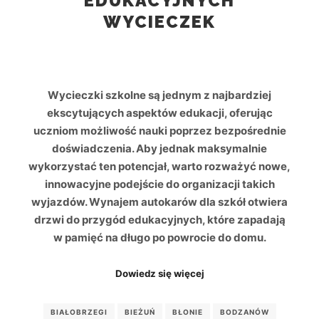
EDUKACYJNYCH
WYCIECZEK
Wycieczki szkolne są jednym z najbardziej
ekscytujących aspektów edukacji, oferując
uczniom możliwość nauki poprzez bezpośrednie
doświadczenia. Aby jednak maksymalnie
wykorzystać ten potencjał, warto rozważyć nowe,
innowacyjne podejście do organizacji takich
wyjazdów. Wynajem autokarów dla szkół otwiera
drzwi do przygód edukacyjnych, które zapadają
w pamięć na długo po powrocie do domu.
Dowiedz się więcej
BIAŁOBRZEGI
BIEŻUŃ
BŁONIE
BODZANÓW