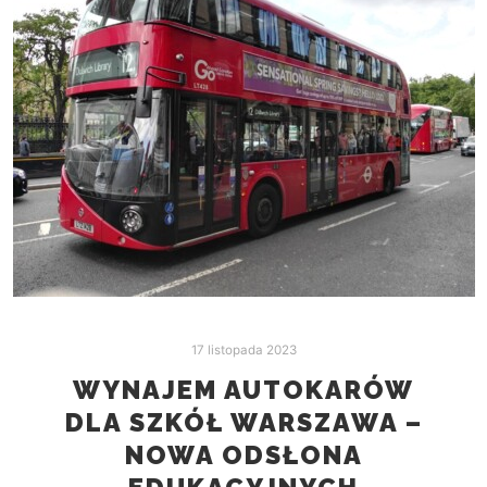
17 listopada 2023
WYNAJEM AUTOKARÓW
DLA SZKÓŁ WARSZAWA –
NOWA ODSŁONA