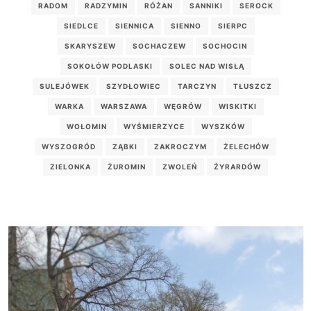
RADOM
RADZYMIN
RÓŻAN
SANNIKI
SEROCK
SIEDLCE
SIENNICA
SIENNO
SIERPC
SKARYSZEW
SOCHACZEW
SOCHOCIN
SOKOŁÓW PODLASKI
SOLEC NAD WISŁĄ
SULEJÓWEK
SZYDŁOWIEC
TARCZYN
TŁUSZCZ
WARKA
WARSZAWA
WĘGRÓW
WISKITKI
WOŁOMIN
WYŚMIERZYCE
WYSZKÓW
WYSZOGRÓD
ZĄBKI
ZAKROCZYM
ŻELECHÓW
ZIELONKA
ŻUROMIN
ZWOLEŃ
ŻYRARDÓW