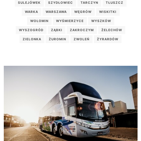
SULEJÓWEK
SZYDŁOWIEC
TARCZYN
TŁUSZCZ
WARKA
WARSZAWA
WĘGRÓW
WISKITKI
WOŁOMIN
WYŚMIERZYCE
WYSZKÓW
WYSZOGRÓD
ZĄBKI
ZAKROCZYM
ŻELECHÓW
ZIELONKA
ŻUROMIN
ZWOLEŃ
ŻYRARDÓW