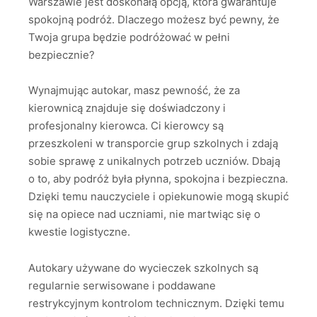
Warszawie jest doskonałą opcją, która gwarantuje
spokojną podróż. Dlaczego możesz być pewny, że
Twoja grupa będzie podróżować w pełni
bezpiecznie?
Wynajmując autokar, masz pewność, że za
kierownicą znajduje się doświadczony i
profesjonalny kierowca. Ci kierowcy są
przeszkoleni w transporcie grup szkolnych i zdają
sobie sprawę z unikalnych potrzeb uczniów. Dbają
o to, aby podróż była płynna, spokojna i bezpieczna.
Dzięki temu nauczyciele i opiekunowie mogą skupić
się na opiece nad uczniami, nie martwiąc się o
kwestie logistyczne.
Autokary używane do wycieczek szkolnych są
regularnie serwisowane i poddawane
restrykcyjnym kontrolom technicznym. Dzięki temu