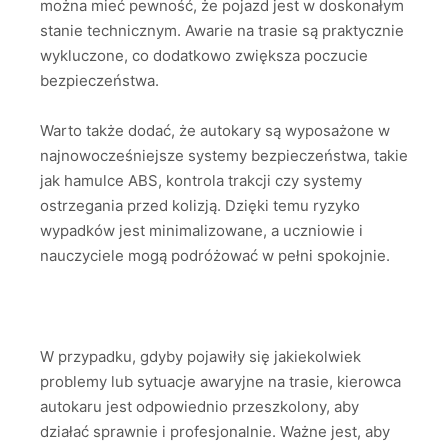
można mieć pewność, że pojazd jest w doskonałym
stanie technicznym. Awarie na trasie są praktycznie
wykluczone, co dodatkowo zwiększa poczucie
bezpieczeństwa.
Warto także dodać, że autokary są wyposażone w
najnowocześniejsze systemy bezpieczeństwa, takie
jak hamulce ABS, kontrola trakcji czy systemy
ostrzegania przed kolizją. Dzięki temu ryzyko
wypadków jest minimalizowane, a uczniowie i
nauczyciele mogą podróżować w pełni spokojnie.
W przypadku, gdyby pojawiły się jakiekolwiek
problemy lub sytuacje awaryjne na trasie, kierowca
autokaru jest odpowiednio przeszkolony, aby
działać sprawnie i profesjonalnie. Ważne jest, aby