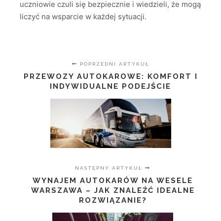
uczniowie czuli się bezpiecznie i wiedzieli, że mogą
liczyć na wsparcie w każdej sytuacji.
POPRZEDNI ARTYKUŁ
PRZEWOZY AUTOKAROWE: KOMFORT I
INDYWIDUALNE PODEJŚCIE
NASTĘPNY ARTYKUŁ
WYNAJEM AUTOKARÓW NA WESELE
WARSZAWA – JAK ZNALEŹĆ IDEALNE
ROZWIĄZANIE?