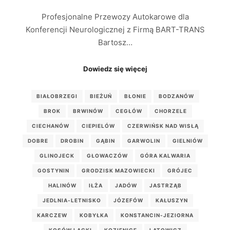
Profesjonalne Przewozy Autokarowe dla
Konferencji Neurologicznej z Firmą BART-TRANS
Bartosz…
Dowiedz się więcej
BIAŁOBRZEGI
BIEŻUŃ
BŁONIE
BODZANÓW
BROK
BRWINÓW
CEGŁÓW
CHORZELE
CIECHANÓW
CIEPIELÓW
CZERWIŃSK NAD WISŁĄ
DOBRE
DROBIN
GĄBIN
GARWOLIN
GIELNIÓW
GLINOJECK
GŁOWACZÓW
GÓRA KALWARIA
GOSTYNIN
GRODZISK MAZOWIECKI
GRÓJEC
HALINÓW
IŁŻA
JADÓW
JASTRZĄB
JEDLNIA-LETNISKO
JÓZEFÓW
KAŁUSZYN
KARCZEW
KOBYŁKA
KONSTANCIN-JEZIORNA