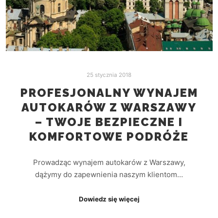
25 stycznia 2018
PROFESJONALNY WYNAJEM
AUTOKARÓW Z WARSZAWY
– TWOJE BEZPIECZNE I
KOMFORTOWE PODRÓŻE
Prowadząc wynajem autokarów z Warszawy,
dążymy do zapewnienia naszym klientom…
Dowiedz się więcej