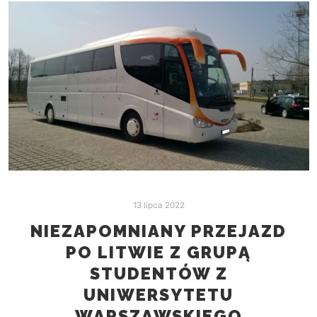
13 lipca 2022
NIEZAPOMNIANY PRZEJAZD
PO LITWIE Z GRUPĄ
STUDENTÓW Z
UNIWERSYTETU
WARSZAWSKIEGO