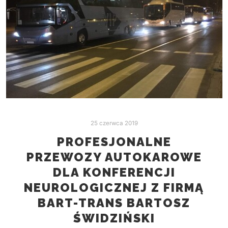
25 czerwca 2019
PROFESJONALNE
PRZEWOZY AUTOKAROWE
DLA KONFERENCJI
NEUROLOGICZNEJ Z FIRMĄ
BART-TRANS BARTOSZ
ŚWIDZIŃSKI