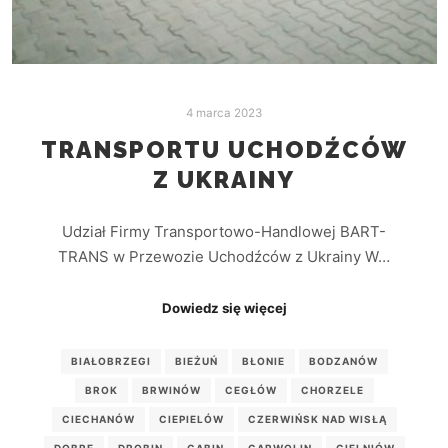
4 marca 2023
TRANSPORTU UCHODŹCÓW
Z UKRAINY
Udział Firmy Transportowo-Handlowej BART-
TRANS w Przewozie Uchodźców z Ukrainy W…
Dowiedz się więcej
BIAŁOBRZEGI
BIEŻUŃ
BŁONIE
BODZANÓW
BROK
BRWINÓW
CEGŁÓW
CHORZELE
CIECHANÓW
CIEPIELÓW
CZERWIŃSK NAD WISŁĄ