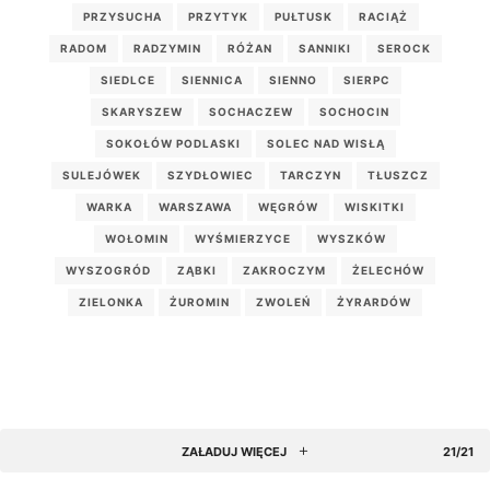
PRZYSUCHA
PRZYTYK
PUŁTUSK
RACIĄŻ
RADOM
RADZYMIN
RÓŻAN
SANNIKI
SEROCK
SIEDLCE
SIENNICA
SIENNO
SIERPC
SKARYSZEW
SOCHACZEW
SOCHOCIN
SOKOŁÓW PODLASKI
SOLEC NAD WISŁĄ
SULEJÓWEK
SZYDŁOWIEC
TARCZYN
TŁUSZCZ
WARKA
WARSZAWA
WĘGRÓW
WISKITKI
WOŁOMIN
WYŚMIERZYCE
WYSZKÓW
WYSZOGRÓD
ZĄBKI
ZAKROCZYM
ŻELECHÓW
ZIELONKA
ŻUROMIN
ZWOLEŃ
ŻYRARDÓW
ZAŁADUJ WIĘCEJ
21/21