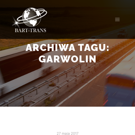
ARCHIWA TAGU:
GARWOLIN
27 maja 2017