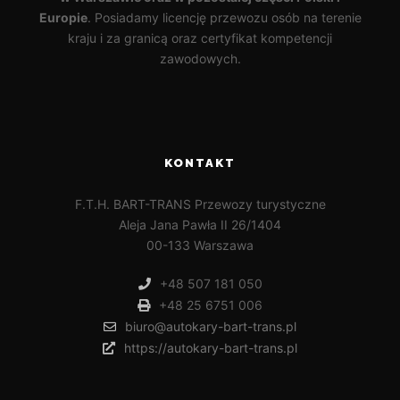
Europie
. Posiadamy licencję przewozu osób na terenie
kraju i za granicą oraz certyfikat kompetencji
zawodowych.
KONTAKT
F.T.H. BART-TRANS Przewozy turystyczne
Aleja Jana Pawła II 26/1404
00-133 Warszawa
+48 507 181 050
+48 25 6751 006
biuro@autokary-bart-trans.pl
https://autokary-bart-trans.pl