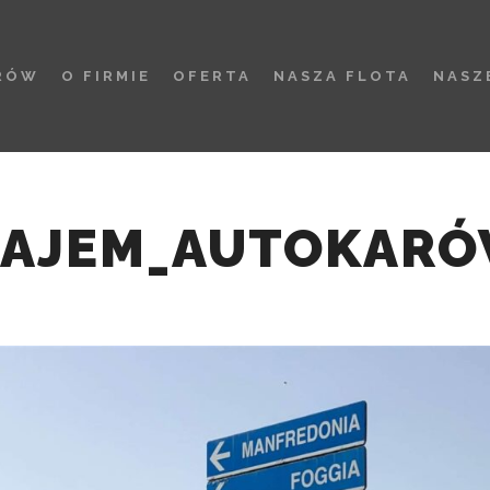
RÓW
O FIRMIE
OFERTA
NASZA FLOTA
NASZ
AJEM_AUTOKARÓ