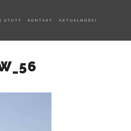
E ATUTY
KONTAKT
AKTUALNOŚCI
W_56