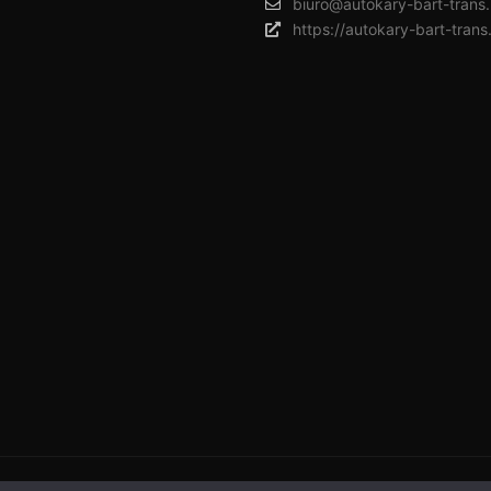
biuro@autokary-bart-trans.
https://autokary-bart-trans.