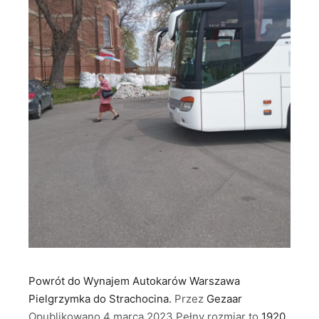
Powrót do Wynajem Autokarów Warszawa
Pielgrzymka do Strachocina.
Przez
Gezaar
Opublikowano
4 marca 2023
Pełny rozmiar to
1920