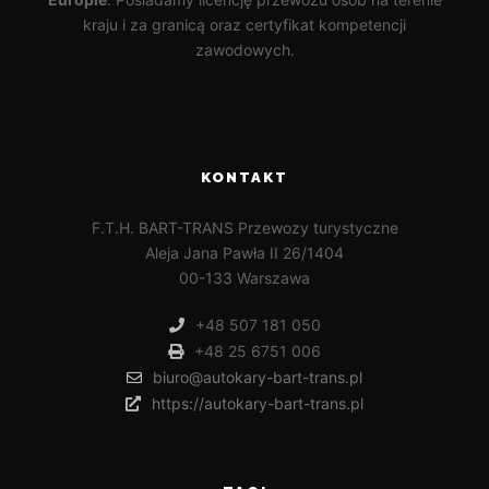
kraju i za granicą oraz certyfikat kompetencji
zawodowych.
KONTAKT
F.T.H. BART-TRANS Przewozy turystyczne
Aleja Jana Pawła II 26/1404
00-133 Warszawa
+48 507 181 050
+48 25 6751 006
biuro@autokary-bart-trans.pl
https://autokary-bart-trans.pl