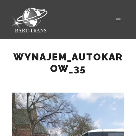
WYNAJEM_AUTOKAR
OW_35